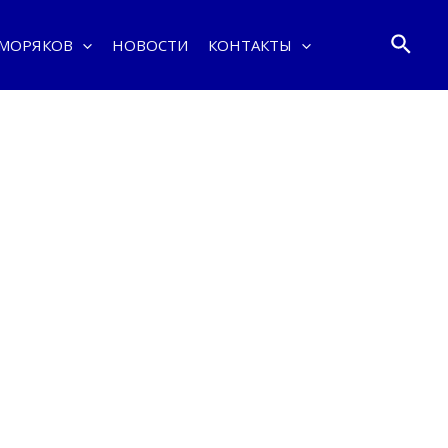
Поис
 МОРЯКОВ
НОВОСТИ
КОНТАКТЫ
азов