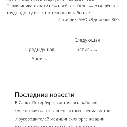
Плавклиника охватит 94 посёлка Югры — отдалённые,
труднодоступные, но теперь не забытые.
Источник: АНО «Здоровье 360»
Навигация
←
Следующая
по
Предыдущая
Запись
→
записям
Запись
Последние новости
В Санкт-Петербурге состоялось рабочее
совещание главных внештатных специалистов
и руководителей медицинских организаций