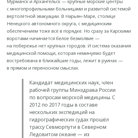
Мурманск и Архангельск — крупные морские центры
с
многопрофильными больницами
и развитой системой
вертолётной эвакуации. В Нарьян-Маре, столице
Ненецкого автономного округа, с медицинским
обеспечением тоже всё в порядке. Но сразу за Карскими
воротами начинается белое безмолвие —
на побережье нет крупных городов. И система оказания
медицинской помощи, которая неминуемо будет
востребована в ближайшие годы, лежит в руинах —
в прямом и переносном смыслах.
Кандидат медицинских наук, член
рабочей группы Минздрава России
по вопросам морской медицины. С
2012 по 2017 годы в составе
нескольких экспедиций на
гидрографических судах прошёл
трассу Севморпути в Северном
Ледовитом океане — из