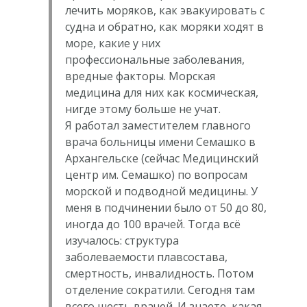
лечить моряков, как эвакуировать с
судна и обратно, как моряки ходят в
море, какие у них
профессиональные заболевания,
вредные факторы. Морская
медицина для них как космическая,
нигде этому больше не учат.
Я работал заместителем главного
врача больницы имени Семашко в
Архангельске (сейчас Медицинский
центр им. Семашко) по вопросам
морской и подводной медицины. У
меня в подчинении было от 50 до 80,
иногда до 100 врачей. Тогда всё
изучалось: структура
заболеваемости плавсостава,
смертность, инвалидность. Потом
отделение сократили. Сегодня там
всего шесть врачей. И знаете, какая