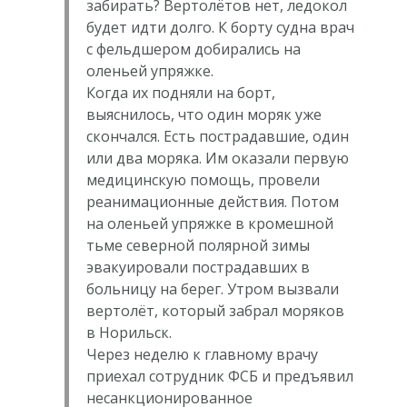
забирать? Вертолётов нет, ледокол
будет идти долго. К борту судна врач
с фельдшером добирались на
оленьей упряжке.
Когда их подняли на борт,
выяснилось, что один моряк уже
скончался. Есть пострадавшие, один
или два моряка. Им оказали первую
медицинскую помощь, провели
реанимационные действия. Потом
на оленьей упряжке в кромешной
тьме северной полярной зимы
эвакуировали пострадавших в
больницу на берег. Утром вызвали
вертолёт, который забрал моряков
в Норильск.
Через неделю к главному врачу
приехал сотрудник ФСБ и предъявил
несанкционированное