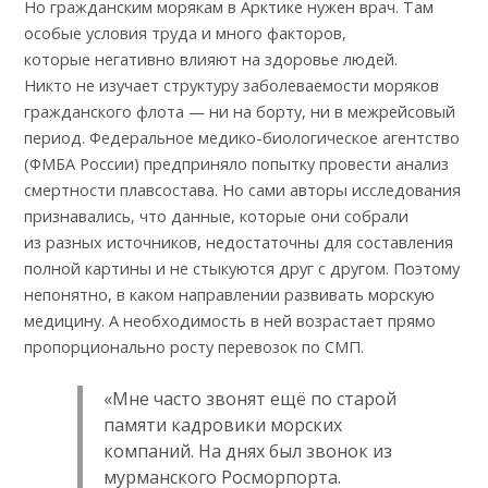
Но гражданским морякам в Арктике нужен врач. Там
особые условия труда и много факторов,
которые
негативно влияют на здоровье людей
.
Никто не изучает структуру заболеваемости моряков
гражданского флота — ни на борту, ни в межрейсовый
период. Федеральное медико-биологическое агентство
(ФМБА России) предприняло попытку провести
анализ
смертности плавсостава
. Но сами авторы исследования
признавались, что данные, которые они собрали
из разных источников, недостаточны для составления
полной картины и не стыкуются друг с другом. Поэтому
непонятно, в каком направлении развивать морскую
медицину. А необходимость в ней возрастает прямо
пропорционально росту перевозок по СМП.
«Мне часто звонят ещё по старой
памяти кадровики морских
компаний. На днях был звонок из
мурманского Росморпорта.