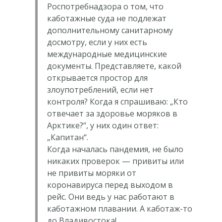
Роспотребнадзора о том, что
каботажные суда не подлежат
дополнительному санитарному
досмотру, если у них есть
международные медицинские
документы. Представляете, какой
открывается простор для
злоупотреблений, если нет
контроля? Когда я спрашиваю: „Кто
отвечает за здоровье моряков в
Арктике?“, у них один ответ:
„Капитан“.
Когда началась пандемия, не было
никаких проверок — привиты или
не привиты моряки от
коронавируса перед выходом в
рейс. Они ведь у нас работают в
каботажном плавании. А каботаж-то
до Владивостока!