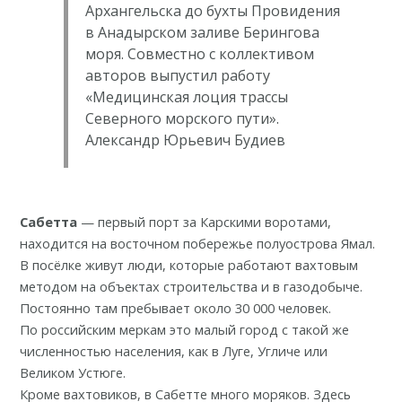
Архангельска до бухты Провидения
в Анадырском заливе Берингова
моря. Совместно с коллективом
авторов выпустил работу
«Медицинская лоция трассы
Северного морского пути».
Александр Юрьевич Будиев
Сабетта
—
первый порт
за Карскими воротами,
находится на восточном побережье полуострова Ямал.
В посёлке живут люди, которые работают вахтовым
методом на объектах строительства и в газодобыче.
Постоянно там пребывает около 30 000 человек.
По российским меркам это
малый город
с такой же
численностью населения, как в Луге, Угличе или
Великом Устюге.
Кроме вахтовиков, в Сабетте много моряков. Здесь