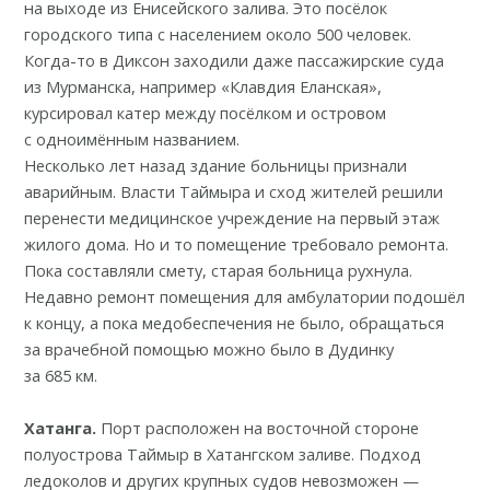
на выходе
из Енисейского залива. Это посёлок
городского типа с населением около 500 человек.
Когда-то в Диксон заходили даже пассажирские суда
из Мурманска, например «Клавдия Еланская»,
курсировал катер между посёлком и островом
с одноимённым названием.
Несколько лет назад здание больницы
признали
аварийным
. Власти Таймыра и сход жителей решили
перенести медицинское учреждение на первый этаж
жилого дома. Но и то помещение требовало ремонта.
Пока составляли смету, старая больница рухнула.
Недавно ремонт помещения для амбулатории
подошёл
к концу
, а пока медобеспечения не было, обращаться
за врачебной помощью можно было в Дудинку
за 685 км.
Хатанга.
Порт расположен на
восточной стороне
полуострова
Таймыр в Хатангском заливе. Подход
ледоколов и других крупных судов невозможен —