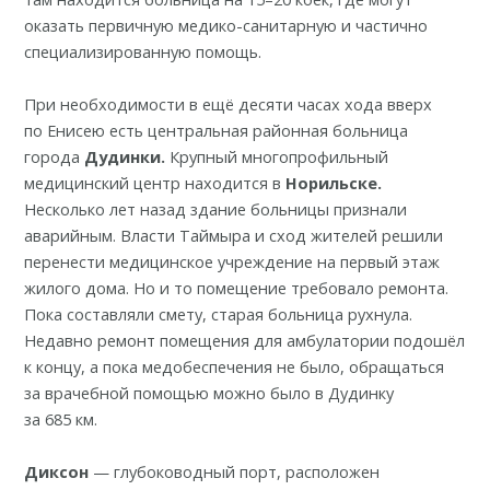
оказать первичную медико-санитарную и частично
специализированную помощь.
При необходимости в ещё десяти часах хода
вверх
по Енисею
есть центральная районная больница
города
Дудинки.
Крупный многопрофильный
медицинский центр находится в
Норильске.
Несколько лет назад здание больницы
признали
аварийным
. Власти Таймыра и сход жителей решили
перенести медицинское учреждение на первый этаж
жилого дома. Но и то помещение требовало ремонта.
Пока составляли смету, старая больница рухнула.
Недавно ремонт помещения для амбулатории
подошёл
к концу
, а пока медобеспечения не было, обращаться
за врачебной помощью можно было в Дудинку
за 685 км.
Диксон
— глубоководный порт,
расположен