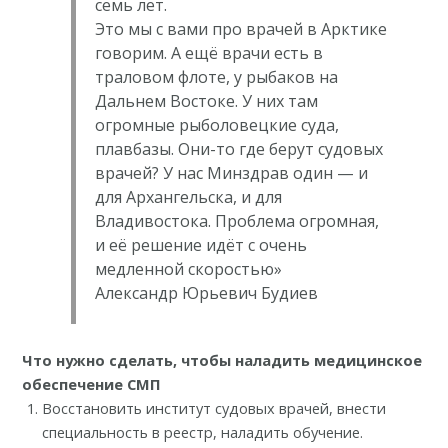
семь лет.
Это мы с вами про врачей в Арктике
говорим. А ещё врачи есть в
траловом флоте, у рыбаков на
Дальнем Востоке. У них там
огромные рыболовецкие суда,
плавбазы. Они-то где берут судовых
врачей? У нас Минздрав один — и
для Архангельска, и для
Владивостока. Проблема огромная,
и её решение идёт с очень
медленной скоростью»
Александр Юрьевич Будиев
Что нужно сделать, чтобы наладить медицинское
обеспечение СМП
Восстановить институт судовых врачей, внести
специальность в реестр, наладить обучение.