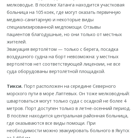
мелководье. В посёлке Хатанга находится участковая
больница на 105 коек, где могут оказать первичную
медико-санитарную и некоторые виды
специализированной медпомощи.
Отзывы
пациентов
благодушные, но они только от местных
жителей.
Эвакуация вертолётом — только с берега, посадка
воздушного судна на борт невозможна: у местных
вертолётов нет соответствующей лицензии, не все
суда оборудованы вертолётной площадкой.
Тикси.
Порт
расположен на середине
Северного
морского пути в море Лаптевых. Он тоже мелководный:
швартоваться могут только суда с осадкой не более 4
метров. Порт доступен только в летне-осенний период.
В посёлке находится
центральная районная больница
,
где оказываются все виды помощи. При
необходимости можно эвакуировать больного в Якутск
за 1 694 км.