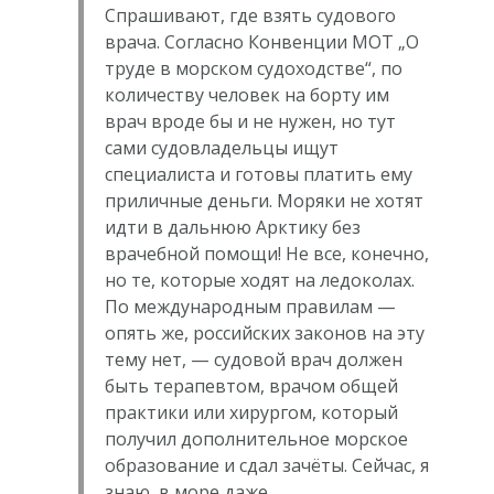
Спрашивают, где взять судового
врача. Согласно Конвенции МОТ „О
труде в морском судоходстве“, по
количеству человек на борту им
врач вроде бы и не нужен, но тут
сами судовладельцы ищут
специалиста и готовы платить ему
приличные деньги. Моряки не хотят
идти в дальнюю Арктику без
врачебной помощи! Не все, конечно,
но те, которые ходят на ледоколах.
По международным правилам —
опять же, российских законов на эту
тему нет, — судовой врач должен
быть терапевтом, врачом общей
практики или хирургом, который
получил дополнительное морское
образование и сдал зачёты. Сейчас, я
знаю, в море даже